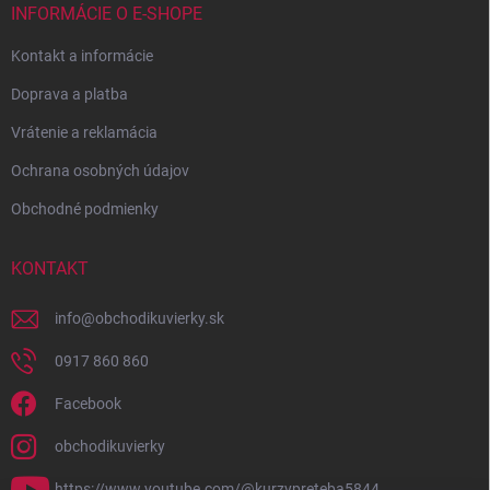
INFORMÁCIE O E-SHOPE
Kontakt a informácie
Doprava a platba
Vrátenie a reklamácia
Ochrana osobných údajov
Obchodné podmienky
KONTAKT
info
@
obchodikuvierky.sk
0917 860 860
Facebook
obchodikuvierky
https://www.youtube.com/@kurzypreteba5844