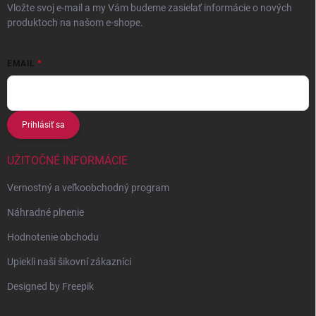
Vložte svoj e-mail a my Vám budeme zasielať informácie o nových
produktoch na našom e-shope.
EMAIL
Prihlásiť sa
UŽITOČNÉ INFORMÁCIE
Vernostný a veľkoobchodný program
Náhradné plnenie
Hodnotenie obchodu
Upiekli naši šikovní zákazníci
Designed by Freepik