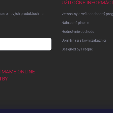
UŽITOČNÉ INFORMÁCI
ácie o nových produktoch na
Vernostný a veľkoobchodný pro
Náhradné plnenie
Hodnotenie obchodu
Upiekli naši šikovní zákazníci
Designed by Freepik
JÍMAME ONLINE
TBY