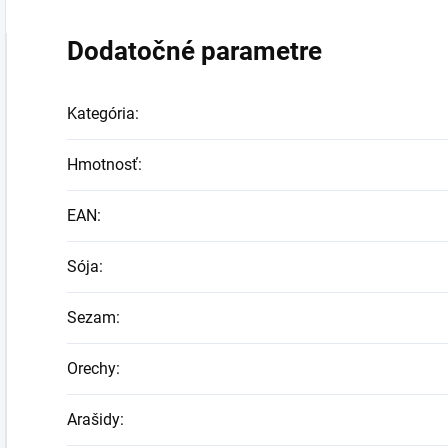
Dodatočné parametre
Kategória
:
Hmotnosť
:
EAN
:
Sója
:
Sezam
:
Orechy
:
Arašidy
: