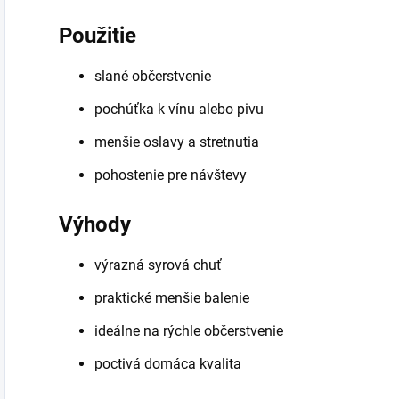
Použitie
slané občerstvenie
pochúťka k vínu alebo pivu
menšie oslavy a stretnutia
pohostenie pre návštevy
Výhody
výrazná syrová chuť
praktické menšie balenie
ideálne na rýchle občerstvenie
poctivá domáca kvalita