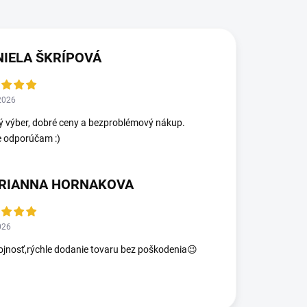
NIELA ŠKRÍPOVÁ
2026
ý výber, dobré ceny a bezproblémový nákup.
e odporúčam :)
RIANNA HORNAKOVA
026
jnosť,rýchle dodanie tovaru bez poškodenia😉