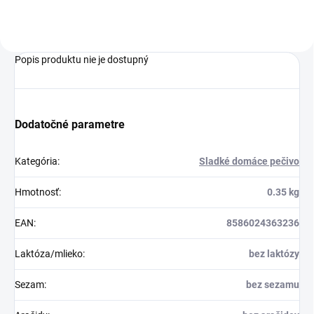
Popis produktu nie je dostupný
Dodatočné parametre
Kategória
:
Sladké domáce pečivo
Hmotnosť
:
0.35 kg
EAN
:
8586024363236
Laktóza/mlieko
:
bez laktózy
Sezam
:
bez sezamu