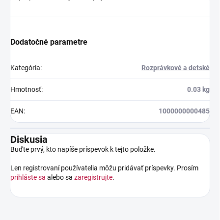
Dodatočné parametre
Kategória
:
Rozprávkové a detské
Hmotnosť
:
0.03 kg
EAN
:
1000000000485
Diskusia
Buďte prvý, kto napíše príspevok k tejto položke.
Len registrovaní používatelia môžu pridávať príspevky. Prosím
prihláste sa
alebo sa
zaregistrujte
.