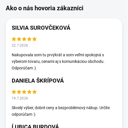
SILVIA SUROVČEKOVÁ
22.7.2026
Nakupovala som tu prvýkrát a som veľmi spokojná s
výberom tovaru, cenami aj s komunikáciou obchodu.
Odporúčam :)
DANIELA ŠKRÍPOVÁ
19.7.2026
Skvelý výber, dobré ceny a bezproblémový nákup. Určite
odporúčam :)
ĹUBICA BURDOVÁ