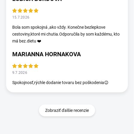
15.7.2026
Bola som spokojná ,ako vždy. Konečne bezlepkove
cestoviny,ktoré mi chutia.Odporučila by som každému, kto
má bez.dietu ❤️
MARIANNA HORNAKOVA
9.7.2026
Spokojnosť,rýchle dodanie tovaru bez poškodenia😉
Zobraziť ďalšie recenzie