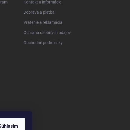
gram
Kontakt a informácie
Doprava a platba
Vrátenie a reklamácia
Ochrana osobných údajov
Obchodné podmienky
Súhlasím