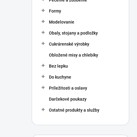
Pečenie a zdobenie
Formy
Modelovanie
Obaly, stojany a podložky
Cukrárenské výrobky
Obložené misy a chlebíky
Bez lepku
Do kuchyne
Príležitosti a oslavy
Darčekové poukazy
Ostatné produkty a služby