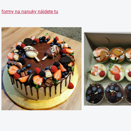
formy na nanuky nájdete tu