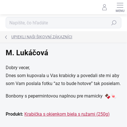
Prejsť
na
obsah
Hľadať
UPIEKLI NAŠI ŠIKOVNÍ ZÁKAZNÍCI
M. Lukáčová
Dobry vecer,
Dnes som kupovala u Vas krabicky a povedali ste mi aby
som Vam poslala fotku “az to bude hotove” tak posielam.
Bonbony s pepermintovou naplnou pre mamicky
Produkt:
Krabička s okienkom biela s ružami (250g)