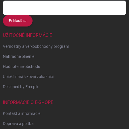
Prihlásiť sa
UŽITOČNÉ INFORMÁCIE
Vernostný a veľkoobchodný program
Náhradné plnenie
Hodnotenie obchodu
Upiekli naši šikovní zákazníci
Designed by Freepik
INFORMÁCIE O E-SHOPE
Kontakt a informácie
Doprava a platba