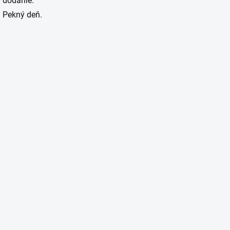
dodanie.
Pekný deň.