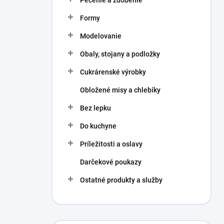
Pečenie a zdobenie
Formy
Modelovanie
Obaly, stojany a podložky
Cukrárenské výrobky
Obložené misy a chlebíky
Bez lepku
Do kuchyne
Príležitosti a oslavy
Darčekové poukazy
Ostatné produkty a služby