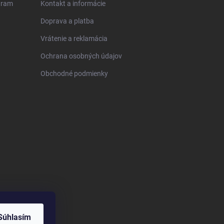
gram
Kontakt a informácie
Doprava a platba
Vrátenie a reklamácia
Ochrana osobných údajov
Obchodné podmienky
Súhlasím