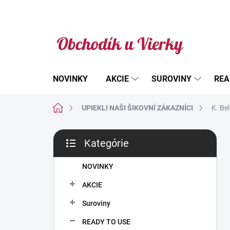
Prejsť
na
obsah
NOVINKY
AKCIE
SUROVINY
REA
Domov
UPIEKLI NAŠI ŠIKOVNÍ ZÁKAZNÍCI
K. Be
B
Kategórie
o
Preskočiť
č
kategórie
n
NOVINKY
ý
AKCIE
p
a
Suroviny
n
READY TO USE
e