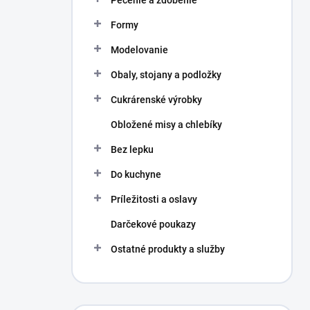
Pečenie a zdobenie
Formy
Modelovanie
Obaly, stojany a podložky
Cukrárenské výrobky
Obložené misy a chlebíky
Bez lepku
Do kuchyne
Príležitosti a oslavy
Darčekové poukazy
Ostatné produkty a služby