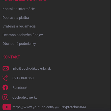
Kontakt a informácie
Doprava a platba
Vrátenie a reklamácia
Ochrana osobných údajov
Obchodné podmienky
KONTAKT
info
@
obchodikuvierky.sk
0917 860 860
Facebook
obchodikuvierky
https://www.youtube.com/@kurzypreteba5844