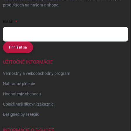
produktoch na našom e-shope.
EMAIL
Prihlásiť sa
UŽITOČNÉ INFORMÁCIE
Vernostný a veľkoobchodný program
Náhradné plnenie
Hodnotenie obchodu
Upiekli naši šikovní zákazníci
Designed by Freepik
INFORMÁCIE O E-SHOPE