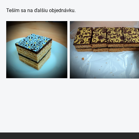
Teším sa na ďalšiu objednávku.
Z