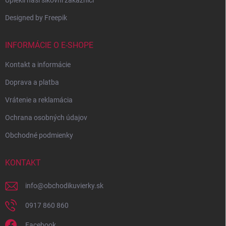
Upiekli naši šikovní zákazníci
Designed by Freepik
INFORMÁCIE O E-SHOPE
Kontakt a informácie
Doprava a platba
Vrátenie a reklamácia
Ochrana osobných údajov
Obchodné podmienky
KONTAKT
info
@
obchodikuvierky.sk
0917 860 860
Facebook