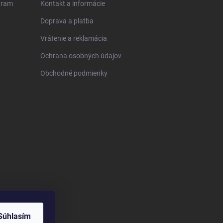
gram
Kontakt a informácie
Doprava a platba
Vrátenie a reklamácia
Ochrana osobných údajov
Obchodné podmienky
Súhlasím