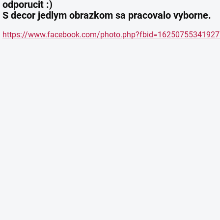
odporucit :)
S decor jedlym obrazkom sa pracovalo vyborne.
https://www.facebook.com/photo.php?fbid=1625075534192