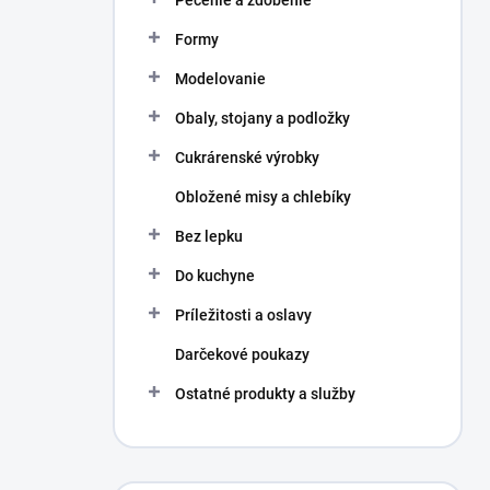
Pečenie a zdobenie
Formy
Modelovanie
Obaly, stojany a podložky
Cukrárenské výrobky
Obložené misy a chlebíky
Bez lepku
Do kuchyne
Príležitosti a oslavy
Darčekové poukazy
Ostatné produkty a služby