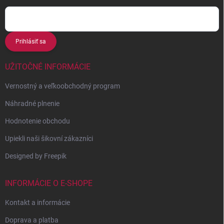
Prihlásiť sa
UŽITOČNÉ INFORMÁCIE
Vernostný a veľkoobchodný program
Náhradné plnenie
Hodnotenie obchodu
Upiekli naši šikovní zákazníci
Designed by Freepik
INFORMÁCIE O E-SHOPE
Kontakt a informácie
Doprava a platba