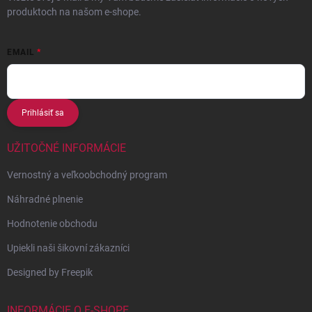
produktoch na našom e-shope.
EMAIL
Prihlásiť sa
UŽITOČNÉ INFORMÁCIE
Vernostný a veľkoobchodný program
Náhradné plnenie
Hodnotenie obchodu
Upiekli naši šikovní zákazníci
Designed by Freepik
INFORMÁCIE O E-SHOPE