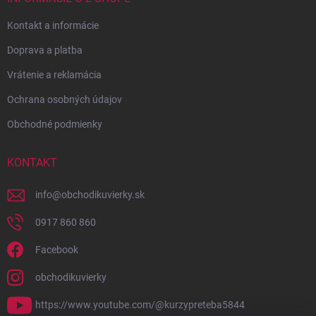
Kontakt a informácie
Doprava a platba
Vrátenie a reklamácia
Ochrana osobných údajov
Obchodné podmienky
KONTAKT
info
@
obchodikuvierky.sk
0917 860 860
Facebook
obchodikuvierky
https://www.youtube.com/@kurzypreteba5844