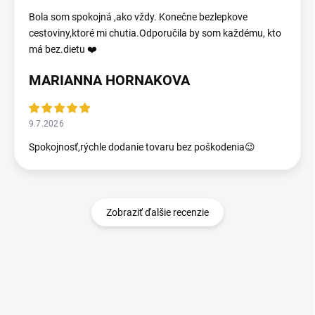
Bola som spokojná ,ako vždy. Konečne bezlepkove
cestoviny,ktoré mi chutia.Odporučila by som každému, kto
má bez.dietu ❤️
MARIANNA HORNAKOVA
9.7.2026
Spokojnosť,rýchle dodanie tovaru bez poškodenia😉
Zobraziť ďalšie recenzie