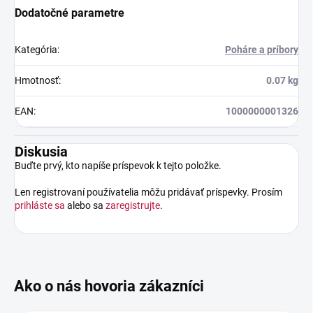
Dodatočné parametre
Kategória
:
Poháre a príbory
Hmotnosť
:
0.07 kg
EAN
:
1000000001326
Diskusia
Buďte prvý, kto napíše príspevok k tejto položke.
Len registrovaní používatelia môžu pridávať príspevky. Prosím
prihláste sa
alebo sa
zaregistrujte
.