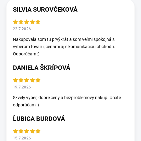
SILVIA SUROVČEKOVÁ
22.7.2026
Nakupovala som tu prvýkrát a som veľmi spokojná s
výberom tovaru, cenami aj s komunikáciou obchodu.
Odporúčam :)
DANIELA ŠKRÍPOVÁ
19.7.2026
Skvelý výber, dobré ceny a bezproblémový nákup. Určite
odporúčam :)
ĹUBICA BURDOVÁ
15.7.2026