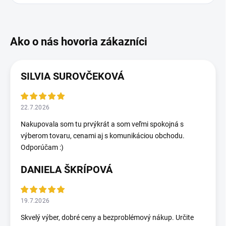
SILVIA SUROVČEKOVÁ
22.7.2026
Nakupovala som tu prvýkrát a som veľmi spokojná s
výberom tovaru, cenami aj s komunikáciou obchodu.
Odporúčam :)
DANIELA ŠKRÍPOVÁ
19.7.2026
Skvelý výber, dobré ceny a bezproblémový nákup. Určite