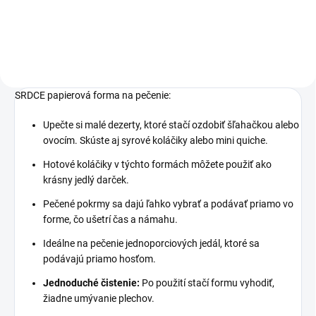
Do košíka
SRDCE papierová forma na pečenie:
Upečte si malé dezerty, ktoré stačí ozdobiť šľahačkou alebo
ovocím. Skúste aj syrové koláčiky alebo mini quiche.
Hotové koláčiky v týchto formách môžete použiť ako
krásny jedlý darček.
Pečené pokrmy sa dajú ľahko vybrať a podávať priamo vo
forme, čo ušetrí čas a námahu.
Ideálne na pečenie jednoporciových jedál, ktoré sa
podávajú priamo hosťom.
Jednoduché čistenie:
Po použití stačí formu vyhodiť,
žiadne umývanie plechov.