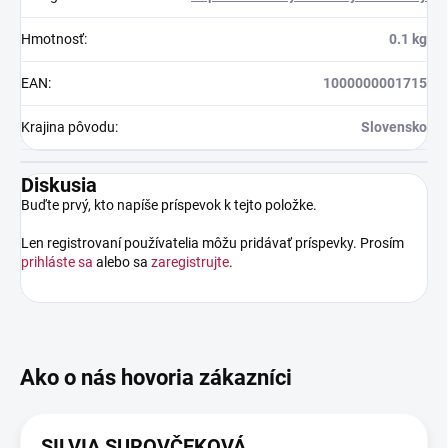
Hmotnosť
:
0.1 kg
EAN
:
1000000001715
Krajina pôvodu
:
Slovensko
Diskusia
Buďte prvý, kto napíše príspevok k tejto položke.
Len registrovaní používatelia môžu pridávať príspevky. Prosím
prihláste sa
alebo sa
zaregistrujte
.
SILVIA SUROVČEKOVÁ