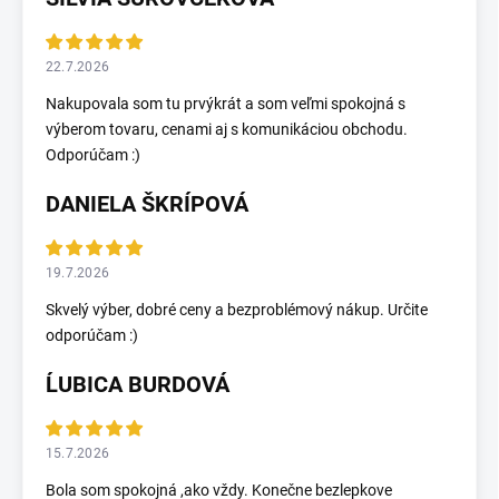
22.7.2026
Nakupovala som tu prvýkrát a som veľmi spokojná s
výberom tovaru, cenami aj s komunikáciou obchodu.
Odporúčam :)
DANIELA ŠKRÍPOVÁ
19.7.2026
Skvelý výber, dobré ceny a bezproblémový nákup. Určite
odporúčam :)
ĹUBICA BURDOVÁ
15.7.2026
Bola som spokojná ,ako vždy. Konečne bezlepkove