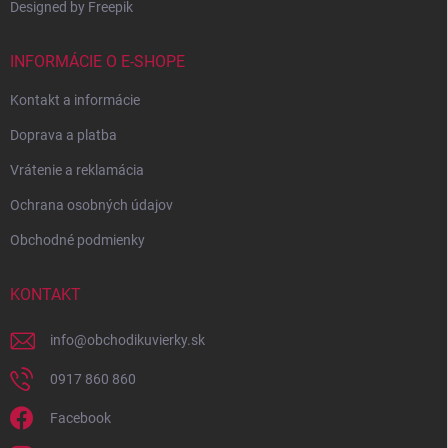
Designed by Freepik
INFORMÁCIE O E-SHOPE
Kontakt a informácie
Doprava a platba
Vrátenie a reklamácia
Ochrana osobných údajov
Obchodné podmienky
KONTAKT
info
@
obchodikuvierky.sk
0917 860 860
Facebook