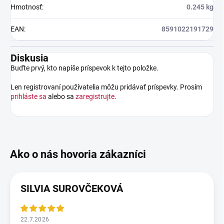
Hmotnosť
:
0.245 kg
EAN
:
8591022191729
Diskusia
Buďte prvý, kto napíše príspevok k tejto položke.
Len registrovaní používatelia môžu pridávať príspevky. Prosím
prihláste sa
alebo sa
zaregistrujte
.
SILVIA SUROVČEKOVÁ
22.7.2026