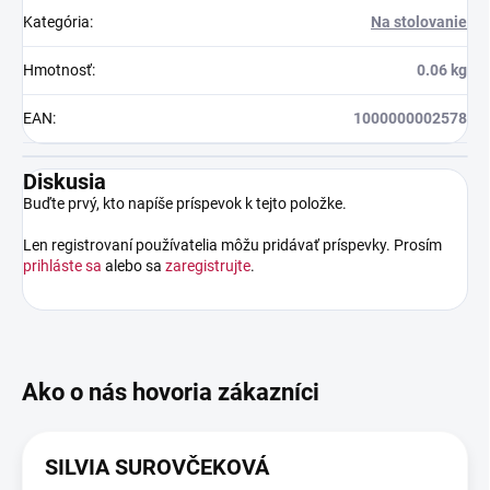
Kategória
:
Na stolovanie
Hmotnosť
:
0.06 kg
EAN
:
1000000002578
Diskusia
Buďte prvý, kto napíše príspevok k tejto položke.
Len registrovaní používatelia môžu pridávať príspevky. Prosím
prihláste sa
alebo sa
zaregistrujte
.
SILVIA SUROVČEKOVÁ