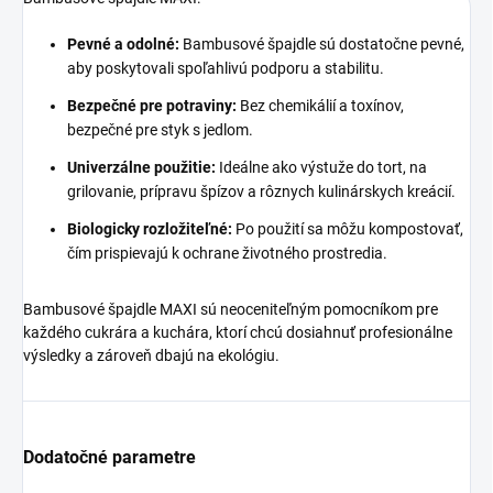
Pevné a odolné:
Bambusové špajdle sú dostatočne pevné,
aby poskytovali spoľahlivú podporu a stabilitu.
Bezpečné pre potraviny:
Bez chemikálií a toxínov,
bezpečné pre styk s jedlom.
Univerzálne použitie:
Ideálne ako výstuže do tort, na
grilovanie, prípravu špízov a rôznych kulinárskych kreácií.
Biologicky rozložiteľné:
Po použití sa môžu kompostovať,
čím prispievajú k ochrane životného prostredia.
Bambusové špajdle MAXI sú neoceniteľným pomocníkom pre
každého cukrára a kuchára, ktorí chcú dosiahnuť profesionálne
výsledky a zároveň dbajú na ekológiu.
Dodatočné parametre