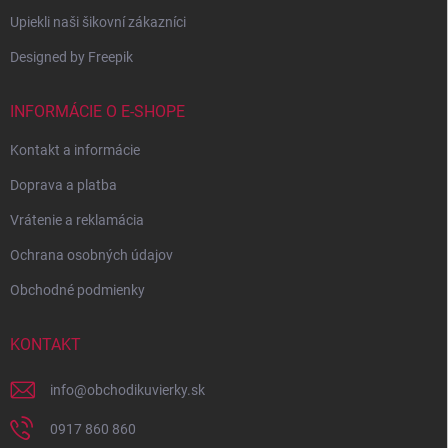
Upiekli naši šikovní zákazníci
Designed by Freepik
INFORMÁCIE O E-SHOPE
Kontakt a informácie
Doprava a platba
Vrátenie a reklamácia
Ochrana osobných údajov
Obchodné podmienky
KONTAKT
info
@
obchodikuvierky.sk
0917 860 860