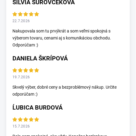
SILVIA SUROVČEKOVÁ
22.7.2026
Nakupovala som tu prvýkrát a som veľmi spokojná s
výberom tovaru, cenami aj s komunikáciou obchodu.
Odporúčam :)
DANIELA ŠKRÍPOVÁ
19.7.2026
Skvelý výber, dobré ceny a bezproblémový nákup. Určite
odporúčam :)
ĹUBICA BURDOVÁ
15.7.2026