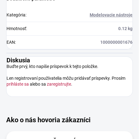
Kategória
:
Modelovacie nástroje
Hmotnosť
:
0.12 kg
EAN
:
1000000001676
Diskusia
Buďte prvý, kto napíše príspevok k tejto položke.
Len registrovaní používatelia môžu pridávať príspevky. Prosím
prihláste sa
alebo sa
zaregistrujte
.