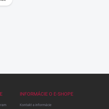
E
INFORMÁCIE O E-SHOPE
gram
Kontakt a informácie