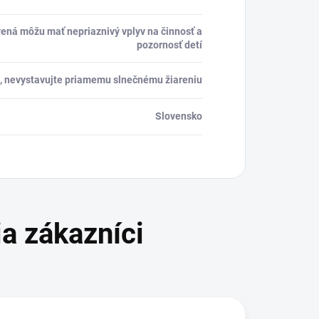
rvená môžu mať nepriaznivý vplyv na činnosť a
pozornosť detí
, nevystavujte priamemu slnečnému žiareniu
Slovensko