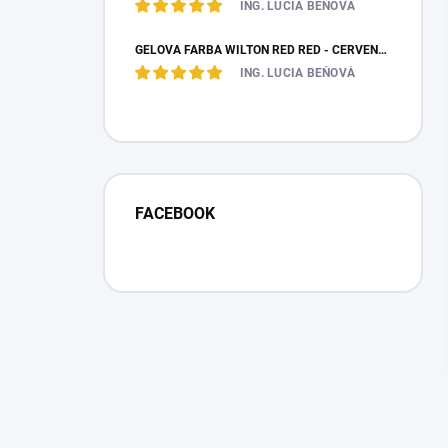
ING. LUCIA BEŇOVÁ
GÉLOVÁ FARBA WILTON RED RED - ČERVENÁ 28,35 G
ING. LUCIA BEŇOVÁ
FACEBOOK