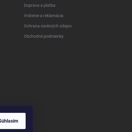
Doprava a platba
Vrátenie a reklamácia
Ochrana osobných údajov
Obchodné podmienky
Súhlasím