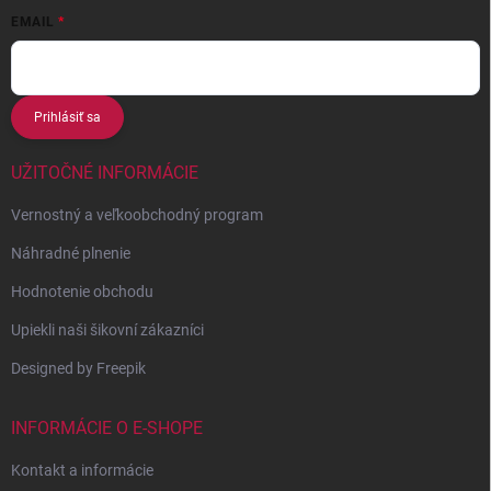
EMAIL
Prihlásiť sa
UŽITOČNÉ INFORMÁCIE
Vernostný a veľkoobchodný program
Náhradné plnenie
Hodnotenie obchodu
Upiekli naši šikovní zákazníci
Designed by Freepik
INFORMÁCIE O E-SHOPE
Kontakt a informácie