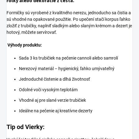
rolky alebo dekorácie z cesta.
Formičky sú vyrobené z kvalitného nerezu, jednoducho sa čistia a
sú vhodné na opakované použitie. Po upečení stačí korpus ľahko
zložiť z trubičky, naplniť sladkým alebo slaným krémom a dezert je
hotový, môžete servírovať.
Výhody produktu:
Sada 3 ks trubičiek na pečenie cannoli alebo samrolí
Nerezový materiál – hygienický, ľahko umývateľný
Jednoduché čistenie a dlhá životnosť
Odolné voči vysokým teplotám
Vhodné aj pre slané verzie trubičiek
Ideálne na pečenie aj kreatívne dezerty
Tip od Vierky: