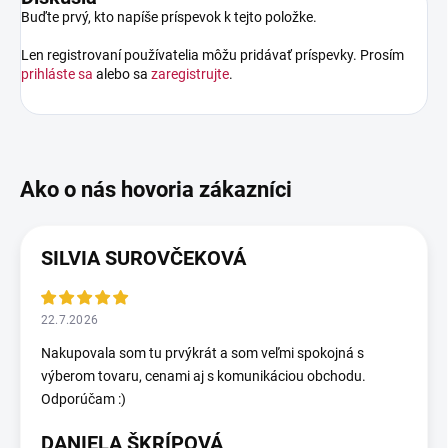
Buďte prvý, kto napíše príspevok k tejto položke.
Len registrovaní používatelia môžu pridávať príspevky. Prosím
prihláste sa
alebo sa
zaregistrujte
.
SILVIA SUROVČEKOVÁ
22.7.2026
Nakupovala som tu prvýkrát a som veľmi spokojná s
výberom tovaru, cenami aj s komunikáciou obchodu.
Odporúčam :)
DANIELA ŠKRÍPOVÁ