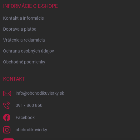
INFORMÁCIE O E-SHOPE
Kontakt a informácie
Doprava a platba
Vrátenie a reklamácia
Ochrana osobných údajov
Obchodné podmienky
KONTAKT
info
@
obchodikuvierky.sk
0917 860 860
Facebook
obchodikuvierky