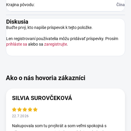
Krajina pôvodu
:
Čína
Diskusia
Buďte prvý, kto napíše príspevok k tejto položke.
Len registrovaní používatelia môžu pridávať príspevky. Prosím
prihláste sa
alebo sa
zaregistrujte
.
SILVIA SUROVČEKOVÁ
22.7.2026
Nakupovala som tu prvýkrát a som veľmi spokojná s