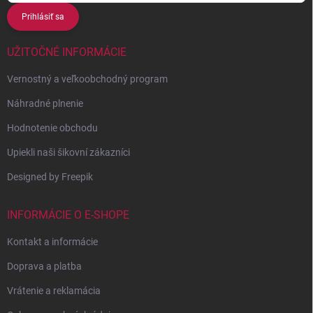
Prihlásiť sa
UŽITOČNÉ INFORMÁCIE
Vernostný a veľkoobchodný program
Náhradné plnenie
Hodnotenie obchodu
Upiekli naši šikovní zákazníci
Designed by Freepik
INFORMÁCIE O E-SHOPE
Kontakt a informácie
Doprava a platba
Vrátenie a reklamácia