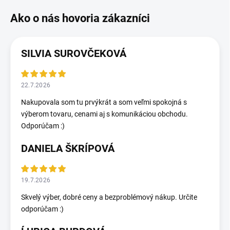
SILVIA SUROVČEKOVÁ
22.7.2026
Nakupovala som tu prvýkrát a som veľmi spokojná s
výberom tovaru, cenami aj s komunikáciou obchodu.
Odporúčam :)
DANIELA ŠKRÍPOVÁ
19.7.2026
Skvelý výber, dobré ceny a bezproblémový nákup. Určite
odporúčam :)