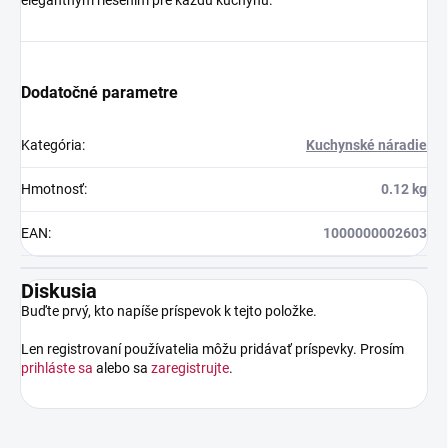
Dodatočné parametre
Kategória
:
Kuchynské náradie
Hmotnosť
:
0.12 kg
EAN
:
1000000002603
Diskusia
Buďte prvý, kto napíše príspevok k tejto položke.
Len registrovaní používatelia môžu pridávať príspevky. Prosím
prihláste sa
alebo sa
zaregistrujte
.