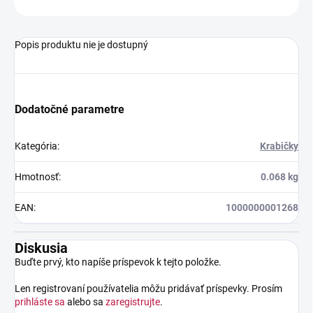
Popis produktu nie je dostupný
Dodatočné parametre
Kategória
:
Krabičky
Hmotnosť
:
0.068 kg
EAN
:
1000000001268
Diskusia
Buďte prvý, kto napíše príspevok k tejto položke.
Len registrovaní používatelia môžu pridávať príspevky. Prosím
prihláste sa
alebo sa
zaregistrujte
.