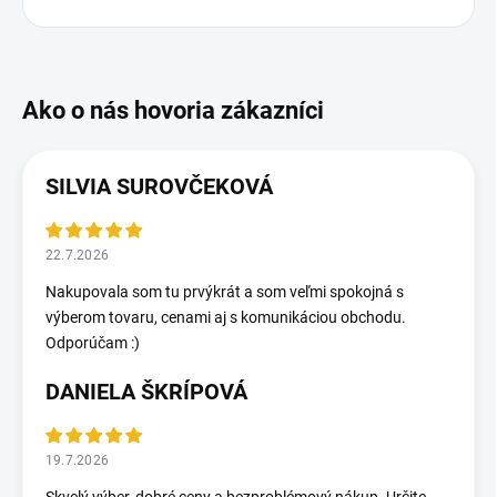
SILVIA SUROVČEKOVÁ
22.7.2026
Nakupovala som tu prvýkrát a som veľmi spokojná s
výberom tovaru, cenami aj s komunikáciou obchodu.
Odporúčam :)
DANIELA ŠKRÍPOVÁ
19.7.2026