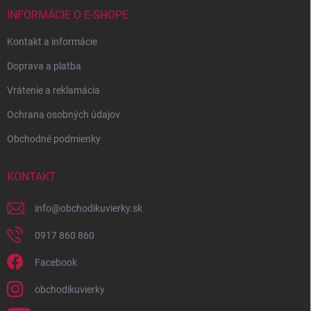
INFORMÁCIE O E-SHOPE
Kontakt a informácie
Doprava a platba
Vrátenie a reklamácia
Ochrana osobných údajov
Obchodné podmienky
KONTAKT
info
@
obchodikuvierky.sk
0917 860 860
Facebook
obchodikuvierky