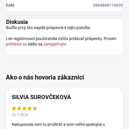
EAN
:
5904800110639
Diskusia
Buďte prvý, kto napíše príspevok k tejto položke.
Len registrovaní používatelia môžu pridávať príspevky. Prosím
prihláste sa
alebo sa
zaregistrujte
.
SILVIA SUROVČEKOVÁ
22.7.2026
Nakupovala som tu prvýkrát a som veľmi spokojná s