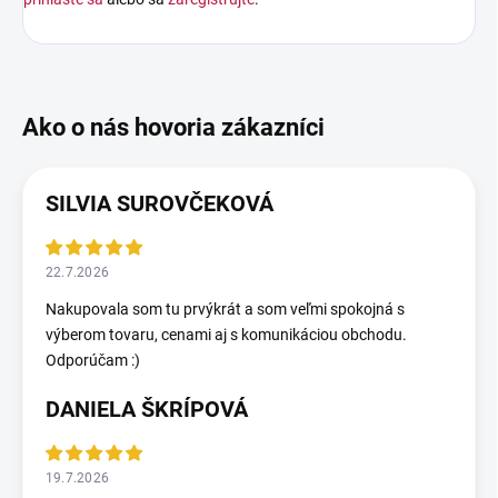
SILVIA SUROVČEKOVÁ
22.7.2026
Nakupovala som tu prvýkrát a som veľmi spokojná s
výberom tovaru, cenami aj s komunikáciou obchodu.
Odporúčam :)
DANIELA ŠKRÍPOVÁ
19.7.2026