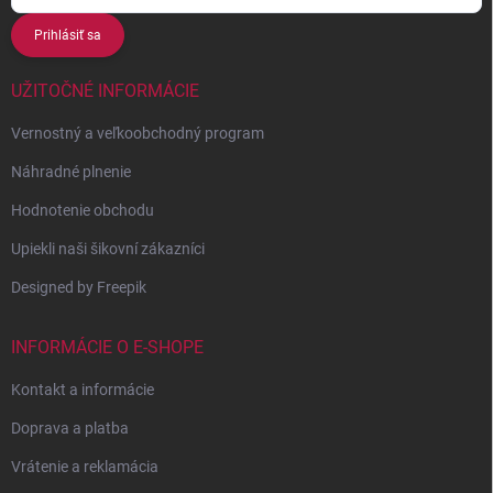
Prihlásiť sa
UŽITOČNÉ INFORMÁCIE
Vernostný a veľkoobchodný program
Náhradné plnenie
Hodnotenie obchodu
Upiekli naši šikovní zákazníci
Designed by Freepik
INFORMÁCIE O E-SHOPE
Kontakt a informácie
Doprava a platba
Vrátenie a reklamácia