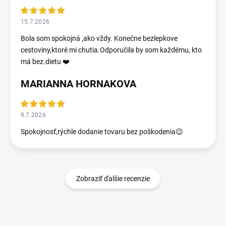
15.7.2026
Bola som spokojná ,ako vždy. Konečne bezlepkove
cestoviny,ktoré mi chutia.Odporučila by som každému, kto
má bez.dietu ❤️
MARIANNA HORNAKOVA
9.7.2026
Spokojnosť,rýchle dodanie tovaru bez poškodenia😉
Zobraziť ďalšie recenzie