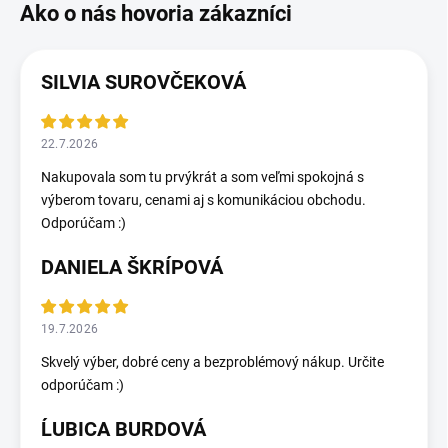
SILVIA SUROVČEKOVÁ
22.7.2026
Nakupovala som tu prvýkrát a som veľmi spokojná s
výberom tovaru, cenami aj s komunikáciou obchodu.
Odporúčam :)
DANIELA ŠKRÍPOVÁ
19.7.2026
Skvelý výber, dobré ceny a bezproblémový nákup. Určite
odporúčam :)
ĹUBICA BURDOVÁ