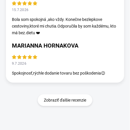
15.7.2026
Bola som spokojná ,ako vždy. Konečne bezlepkove
cestoviny,ktoré mi chutia.Odporučila by som každému, kto
má bez.dietu ❤️
MARIANNA HORNAKOVA
9.7.2026
Spokojnosť,rýchle dodanie tovaru bez poškodenia😉
Zobraziť ďalšie recenzie