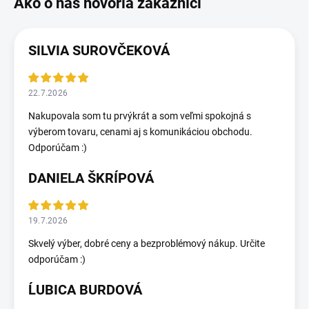
SILVIA SUROVČEKOVÁ
22.7.2026
Nakupovala som tu prvýkrát a som veľmi spokojná s
výberom tovaru, cenami aj s komunikáciou obchodu.
Odporúčam :)
DANIELA ŠKRÍPOVÁ
19.7.2026
Skvelý výber, dobré ceny a bezproblémový nákup. Určite
odporúčam :)
ĹUBICA BURDOVÁ