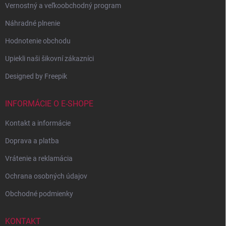
Vernostný a veľkoobchodný program
Náhradné plnenie
Hodnotenie obchodu
Upiekli naši šikovní zákazníci
Designed by Freepik
INFORMÁCIE O E-SHOPE
Kontakt a informácie
Doprava a platba
Vrátenie a reklamácia
Ochrana osobných údajov
Obchodné podmienky
KONTAKT