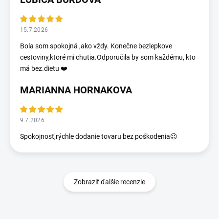
15.7.2026
Bola som spokojná ,ako vždy. Konečne bezlepkove
cestoviny,ktoré mi chutia.Odporučila by som každému, kto
má bez.dietu ❤️
MARIANNA HORNAKOVA
9.7.2026
Spokojnosť,rýchle dodanie tovaru bez poškodenia😉
Zobraziť ďalšie recenzie