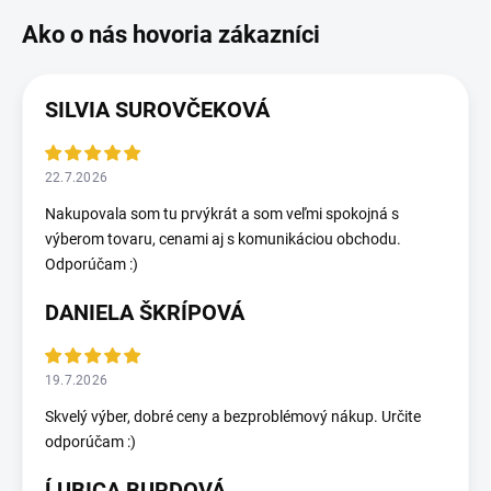
SILVIA SUROVČEKOVÁ
22.7.2026
Nakupovala som tu prvýkrát a som veľmi spokojná s
výberom tovaru, cenami aj s komunikáciou obchodu.
Odporúčam :)
DANIELA ŠKRÍPOVÁ
19.7.2026
Skvelý výber, dobré ceny a bezproblémový nákup. Určite
odporúčam :)
ĹUBICA BURDOVÁ