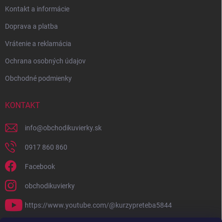
Kontakt a informácie
Doprava a platba
Vrátenie a reklamácia
Ochrana osobných údajov
Obchodné podmienky
KONTAKT
info
@
obchodikuvierky.sk
0917 860 860
Facebook
obchodikuvierky
https://www.youtube.com/@kurzypreteba5844