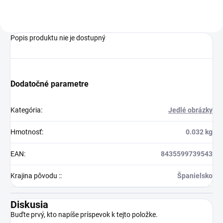
Popis produktu nie je dostupný
Dodatočné parametre
Kategória
:
Jedlé obrázky
Hmotnosť
:
0.032 kg
EAN
:
8435599739543
Krajina pôvodu :
:
Španielsko
Diskusia
Buďte prvý, kto napíše príspevok k tejto položke.