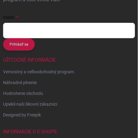
EMAIL
Prihlásiť sa
UŽITOČNÉ INFORMÁCIE
Vernostný a veľkoobchodný program
Náhradné plnenie
Hodnotenie obchodu
Upiekli naši šikovní zákazníci
Designed by Freepik
INFORMÁCIE O E-SHOPE