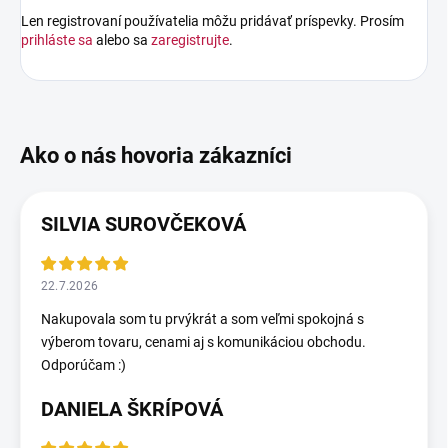
Len registrovaní používatelia môžu pridávať príspevky. Prosím
prihláste sa
alebo sa
zaregistrujte
.
SILVIA SUROVČEKOVÁ
22.7.2026
Nakupovala som tu prvýkrát a som veľmi spokojná s
výberom tovaru, cenami aj s komunikáciou obchodu.
Odporúčam :)
DANIELA ŠKRÍPOVÁ