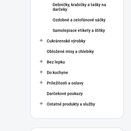
Debničky, krabičky a tašky na
darčeky
Ozdobné a celofánové sáčky
Samolepiace etikety a štítky
Cukrárenské výrobky
Obložené misy a chlebíky
Bez lepku
Do kuchyne
Príležitosti a oslavy
Darčekové poukazy
Ostatné produkty a služby