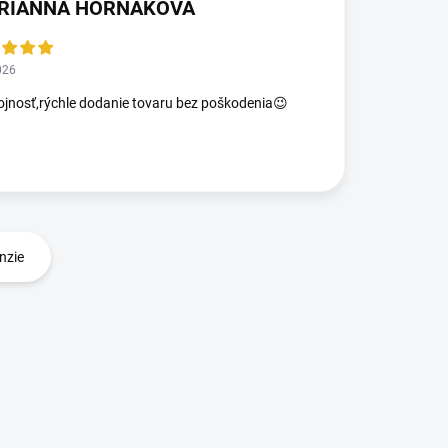
RIANNA HORNAKOVA
026
jnosť,rýchle dodanie tovaru bez poškodenia😉
nzie