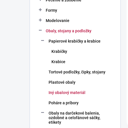
Pečenie a zdobenie
Formy
Modelovanie
Obaly, stojany a podložky
Papierové krabičky a krabice
Krabičky
Krabice
Tortové podložky, čipky, stojany
Plastové obaly
Iný obalový materiál
Poháre a príbory
Obaly na darčekové balenia,
ozdobné a celofánové sáčky,
etikety