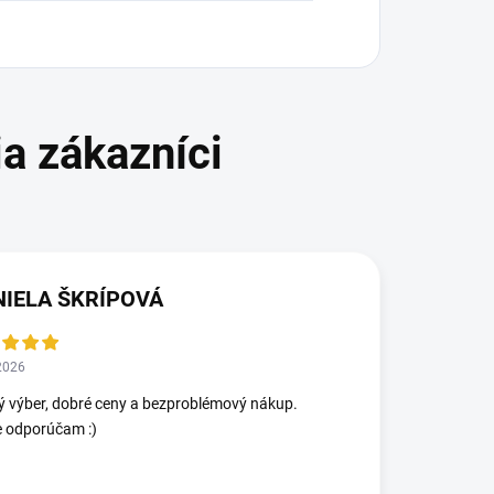
NIELA ŠKRÍPOVÁ
2026
ý výber, dobré ceny a bezproblémový nákup.
e odporúčam :)