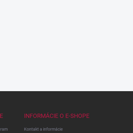
E
INFORMÁCIE O E-SHOPE
gram
Kontakt a informácie