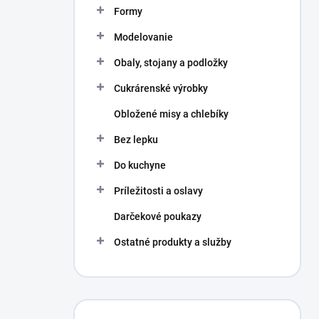
Formy
Modelovanie
Obaly, stojany a podložky
Cukrárenské výrobky
Obložené misy a chlebíky
Bez lepku
Do kuchyne
Príležitosti a oslavy
Darčekové poukazy
Ostatné produkty a služby