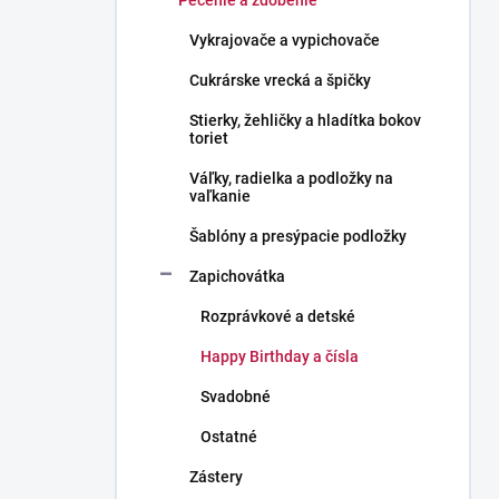
Pečenie a zdobenie
Vykrajovače a vypichovače
Cukrárske vrecká a špičky
Stierky, žehličky a hladítka bokov
toriet
Váľky, radielka a podložky na
vaľkanie
Šablóny a presýpacie podložky
Zapichovátka
Rozprávkové a detské
Happy Birthday a čísla
Svadobné
Ostatné
Zástery