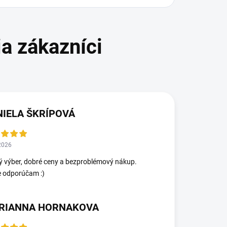
NIELA ŠKRÍPOVÁ
2026
ý výber, dobré ceny a bezproblémový nákup.
e odporúčam :)
RIANNA HORNAKOVA