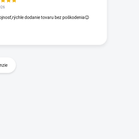
026
jnosť,rýchle dodanie tovaru bez poškodenia😉
nzie