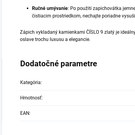
Ručné umývanie
: Po použití zapichovátka jem
čistiacim prostriedkom, nechajte poriadne vysuši
Zápich vykladaný kamienkami ČÍSLO 9 zlatý je ideálny p
oslave trochu luxusu a elegancie.
Dodatočné parametre
Kategória
:
Hmotnosť
:
EAN
: