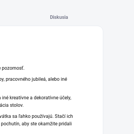
Diskusia
e pozornosť.
by, pracovného jubileá, alebo iné
 iné kreatívne a dekoratívne účely,
cia stolov.
vátka sa ľahko používajú. Stačí ich
 pochutín, aby ste okamžite pridali