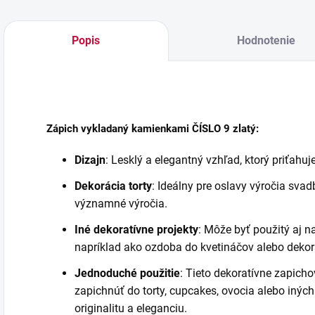
Popis
Hodnotenie
Zápich vykladaný kamienkami ČÍSLO 9 zlatý:
Dizajn
: Lesklý a elegantný vzhľad, ktorý priťahuj
Dekorácia torty
: Ideálny pre oslavy výročia svad
významné výročia.
Iné dekoratívne projekty
: Môže byť použitý aj na
napríklad ako ozdoba do kvetináčov alebo dekorá
Jednoduché použitie
: Tieto dekoratívne zapicho
zapichnúť do torty, cupcakes, ovocia alebo iných
originalitu a eleganciu.