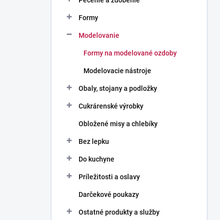
Pečenie a zdobenie
Formy
Modelovanie
Formy na modelované ozdoby
Modelovacie nástroje
Obaly, stojany a podložky
Cukrárenské výrobky
Obložené misy a chlebíky
Bez lepku
Do kuchyne
Príležitosti a oslavy
Darčekové poukazy
Ostatné produkty a služby