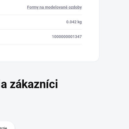
Formy na modelované ozdoby
0.042 kg
1000000001347
nzie