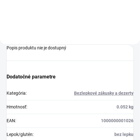
Do košíka
Popis produktu nie je dostupný
Dodatočné parametre
Kategória
:
Bezlepkové zákusky a dezerty
Hmotnosť
:
0.052 kg
EAN
:
1000000001026
Lepok/glutén
:
bez lepku