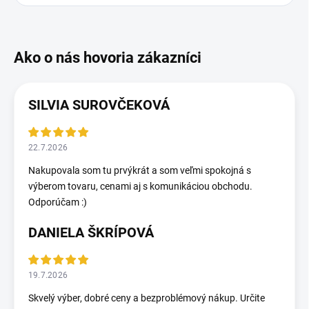
SILVIA SUROVČEKOVÁ
22.7.2026
Nakupovala som tu prvýkrát a som veľmi spokojná s
výberom tovaru, cenami aj s komunikáciou obchodu.
Odporúčam :)
DANIELA ŠKRÍPOVÁ
19.7.2026
Skvelý výber, dobré ceny a bezproblémový nákup. Určite