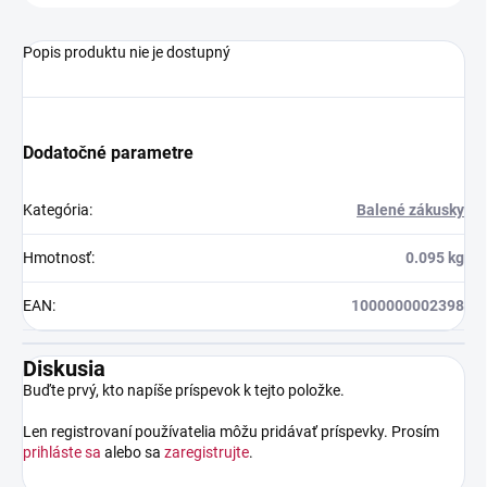
Popis produktu nie je dostupný
Dodatočné parametre
Kategória
:
Balené zákusky
Hmotnosť
:
0.095 kg
EAN
:
1000000002398
Diskusia
Buďte prvý, kto napíše príspevok k tejto položke.
Len registrovaní používatelia môžu pridávať príspevky. Prosím
prihláste sa
alebo sa
zaregistrujte
.