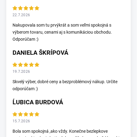
22.7.2026
Nakupovala som tu prvýkrát a som veľmi spokojná s
výberom tovaru, cenami aj s komunikáciou obchodu.
Odporúčam :)
DANIELA ŠKRÍPOVÁ
19.7.2026
Skvelý výber, dobré ceny a bezproblémový nákup. Určite
odporúčam :)
ĹUBICA BURDOVÁ
15.7.2026
Bola som spokojná ,ako vždy. Konečne bezlepkove